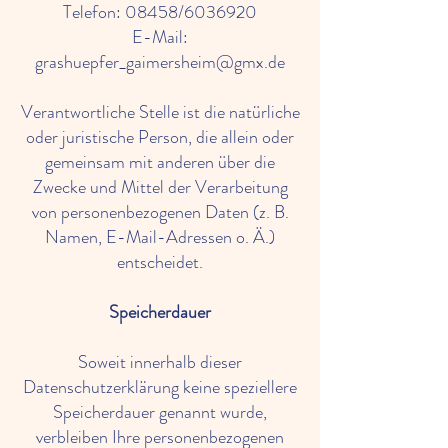
Telefon: 08458/6036920
E-Mail:
grashuepfer_gaimersheim@gmx.de
Verantwortliche Stelle ist die natürliche
oder juristische Person, die allein oder
gemeinsam mit anderen über die
Zwecke und Mittel der Verarbeitung
von personenbezogenen Daten (z. B.
Namen, E-Mail-Adressen o. Ä.)
entscheidet.
Speicherdauer
Soweit innerhalb dieser
Datenschutzerklärung keine speziellere
Speicherdauer genannt wurde,
verbleiben Ihre personenbezogenen