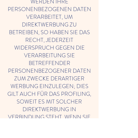
WERDEN IHRE
PERSONENBEZOGENEN DATEN
VERARBEITET, UM
DIREKTWERBUNG ZU
BETREIBEN, SO HABEN SIE DAS
RECHT, JEDERZEIT
WIDERSPRUCH GEGEN DIE
VERARBEITUNG SIE
BETREFFENDER
PERSONENBEZOGENER DATEN
ZUM ZWECKE DERARTIGER
WERBUNG EINZULEGEN; DIES
GILT AUCH FÜR DAS PROFILING,
SOWEIT ES MIT SOLCHER
DIREKTWERBUNG IN
VERBINDUNG STEHT. WENN SIE
WIDERSPRECHEN, WERDEN
IHRE PERSONENBEZOGENEN